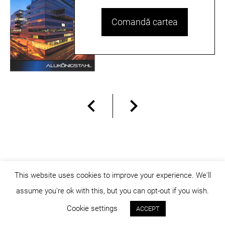
Comandă cartea
This website uses cookies to improve your experience. We'll
assume you're ok with this, but you can opt-out if you wish.
© dicositiganas 2026
Cookie settings
ACCEPT