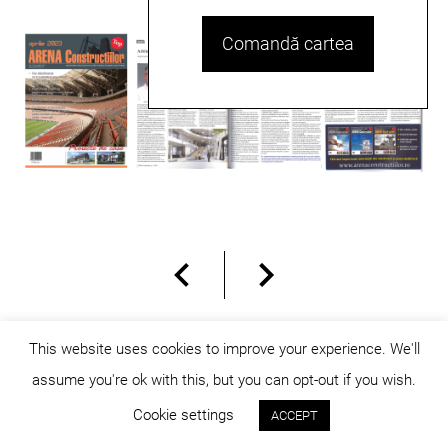
Comandă cartea
This website uses cookies to improve your experience. We'll
assume you're ok with this, but you can opt-out if you wish.
© dicositiganas 2026
Cookie settings
ACCEPT