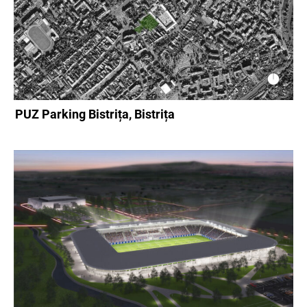
PUZ Parking Bistrița, Bistrița