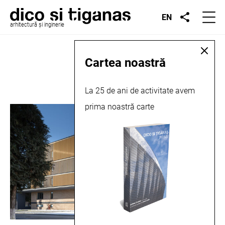
EN
arhitectură și inginerie
Locație:
Bistrița
Cartea noastră
La 25 de ani de activitate avem
prima noastră carte