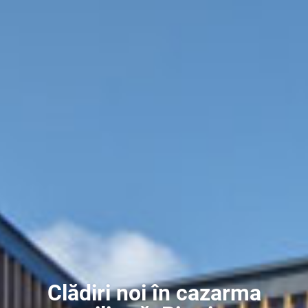
Clădiri noi în cazarma