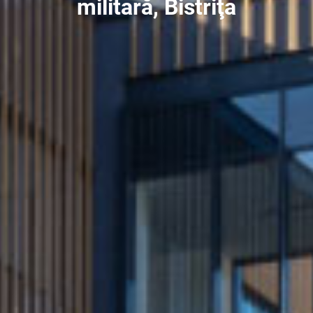
militară, Bistriţa