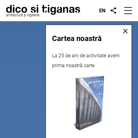
EN
arhitectură și inginerie
Cartea noastră
La 25 de ani de activitate avem
prima noastră carte