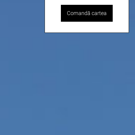
Comandă cartea