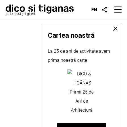
EN
arhitectură și inginerie
Cartea noastră
La 25 de ani de activitate avem
prima noastră carte