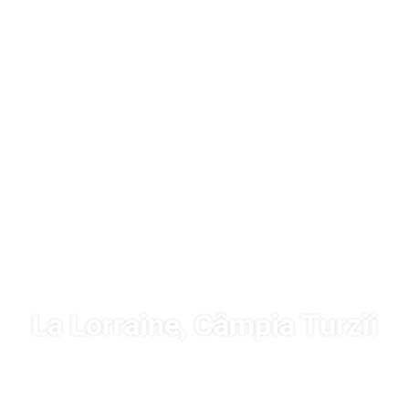
La Lorraine, Câmpia Turzii