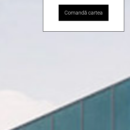
Comandă cartea