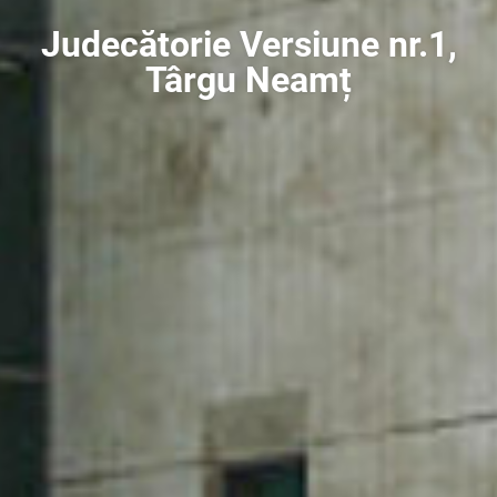
Judecătorie Versiune nr.1,
Târgu Neamț