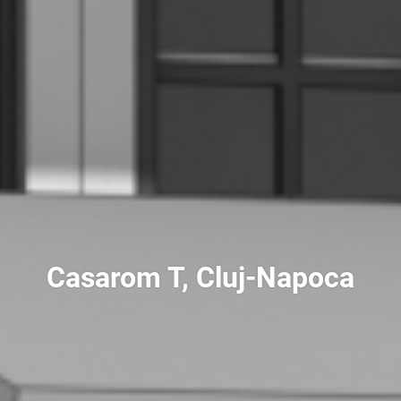
Casarom T, Cluj-Napoca