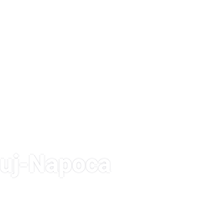
luj-Napoca