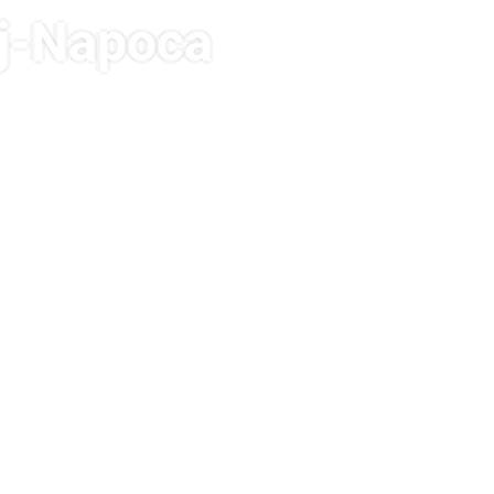
luj-Napoca