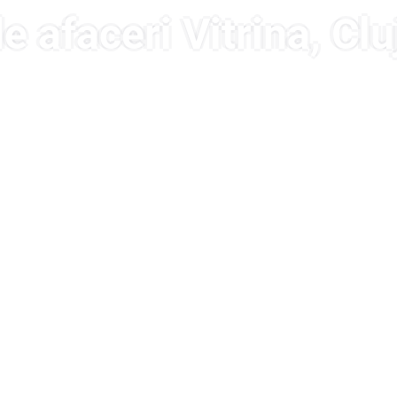
e afaceri Vitrina, C