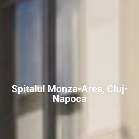
Spitalul Monza-Ares, Cluj-
Napoca