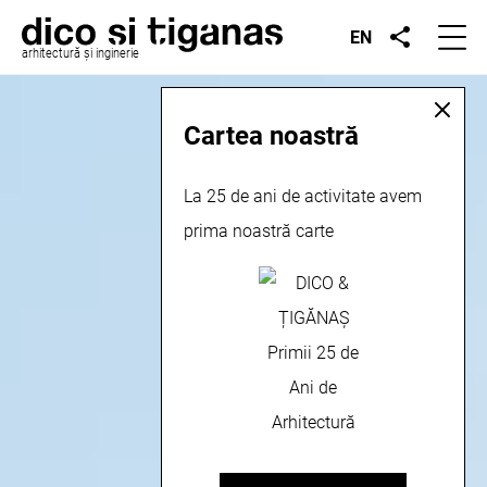
EN
arhitectură și inginerie
Cartea noastră
La 25 de ani de activitate avem
prima noastră carte