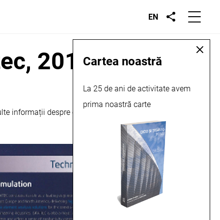
EN
tec, 2015
Cartea noastră
La 25 de ani de activitate avem
prima noastră carte
e informații despre elementele structurale ale clădirii,