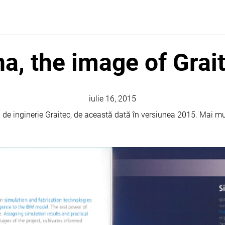
na, the image of Grai
iulie 16, 2015
e inginerie Graitec, de această dată în versiunea 2015. Mai mult