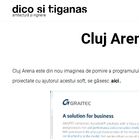
arhitectură și inginerie
Cluj Are
Cluj Arena este din nou imaginea de pornire a programului d
proiectate cu ajutorul acestui soft, se găsesc
aici
.