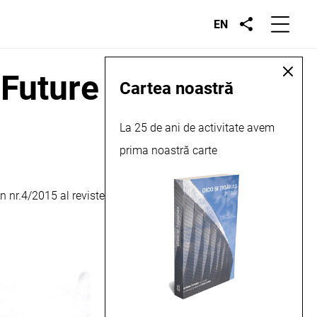
EN
 Future of Buildings,
Cartea noastră
La 25 de ani de activitate avem
prima noastră carte
în nr.4/2015 al revistei Arena Construcțiilor. Mai multe