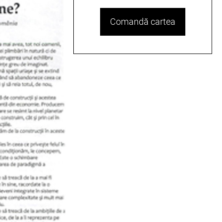
Comandă cartea