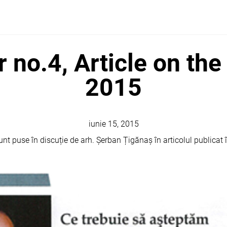
 no.4, Article on the
2015
iunie 15, 2015
sunt puse în discuție de arh. Șerban Țigănaș în articolul publicat 