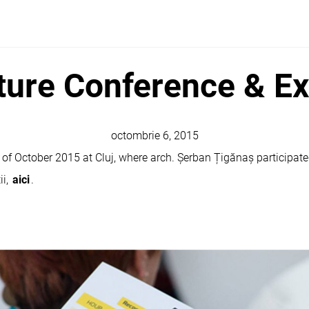
ture Conference & E
octombrie 6, 2015
of October 2015 at Cluj, where arch. Șerban Țigănaș participate
ii,
aici
.