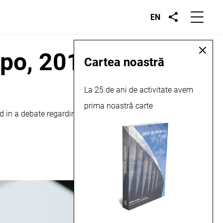
EN
xpo, 2015
Cartea noastră
La 25 de ani de activitate avem
prima noastră carte
d in a debate regarding reconversions, heritage