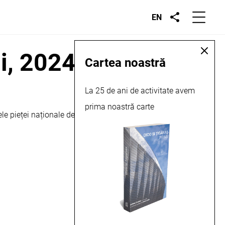
EN
ii, 2024
Cartea noastră
La 25 de ani de activitate avem
prima noastră carte
le pieței naționale de construcții și instalații. Mai multe