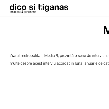
arhitectură și inginerie
M
Ziarul metropolitan, Media 9, prezintă o serie de interviuri
multe despre acest interviu acordat în luna ianuarie de că