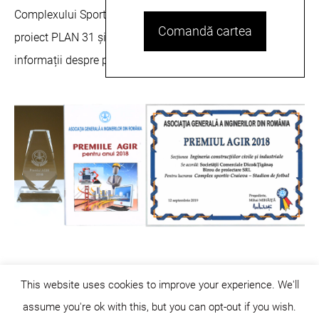
Complexului Sportiv Craiova. Au mai colaborat la acest
Comandă cartea
proiect PLAN 31 și INSTAL DATA PROJECT. Mai multe
informații despre premiu puteți citi
aici
.
This website uses cookies to improve your experience. We'll
assume you're ok with this, but you can opt-out if you wish.