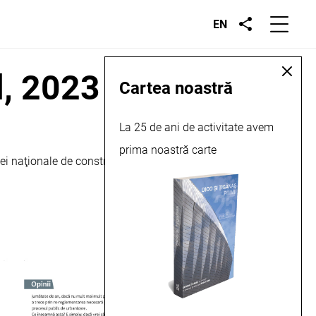
EN
l, 2023
Cartea noastră
La 25 de ani de activitate avem
prima noastră carte
ei naţionale de construcţii şi instalaţii, dar şi aspecte