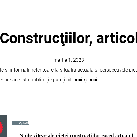
Construcţiilor, artico
martie 1, 2023
 şi informaţii referitoare la situaţia actuală şi perspectivele pieţ
despre această publicație puteți citi
aici
și
aici