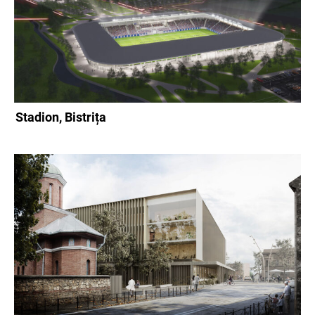
Stadion, Bistrița