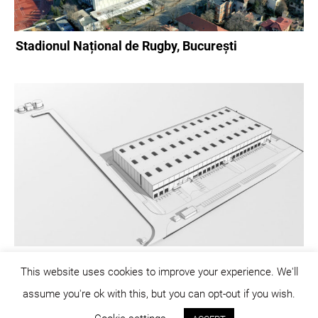
Stadionul Național de Rugby, București
CTPark, Sibiu
This website uses cookies to improve your experience. We'll
assume you're ok with this, but you can opt-out if you wish.
© dicositiganas 2026