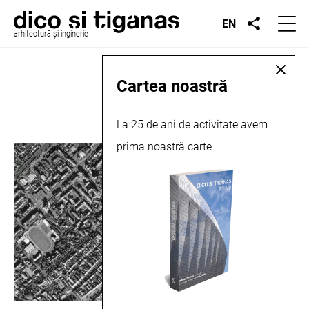
EN
arhitectură și inginerie
An:
2020
Cartea noastră
La 25 de ani de activitate avem
prima noastră carte