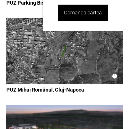
PUZ Parking Bistrița, Bistrița
Comandă cartea
PUZ Mihai Românul, Cluj-Napoca