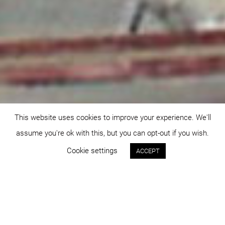
This website uses cookies to improve your experience. We'll
assume you're ok with this, but you can opt-out if you wish.
Cookie settings
ACCEPT
Status:
An:
construit
2004