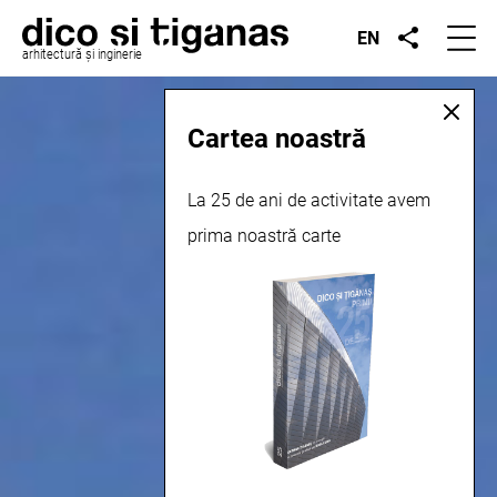
EN
arhitectură și inginerie
Cartea noastră
La 25 de ani de activitate avem
prima noastră carte