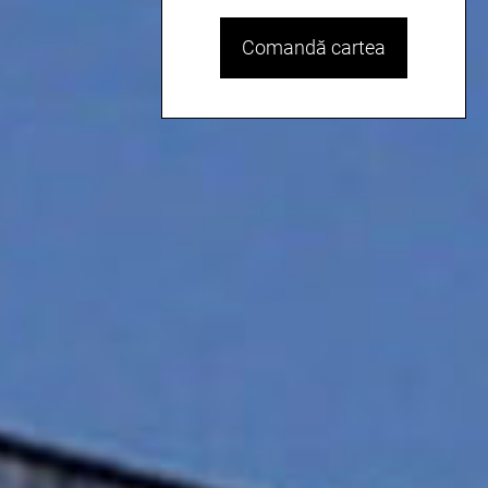
Comandă cartea