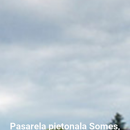
Pasarela pietonala Someș,