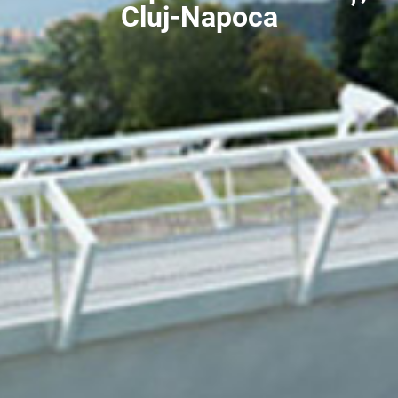
Cluj-Napoca