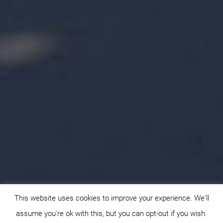
This website uses cookies to improve your experience. We'll
assume you're ok with this, but you can opt-out if you wish.