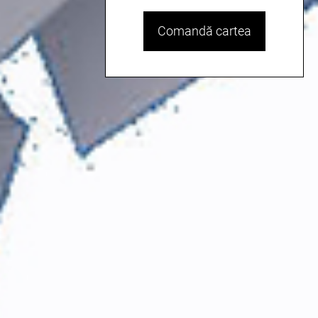
Comandă cartea