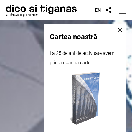
EN
arhitectură și inginerie
Cartea noastră
La 25 de ani de activitate avem
prima noastră carte