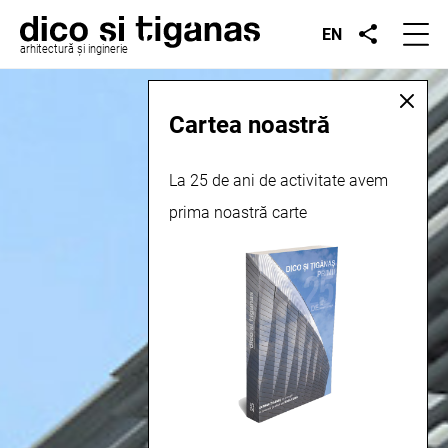
EN
arhitectură și inginerie
Cartea noastră
La 25 de ani de activitate avem
prima noastră carte