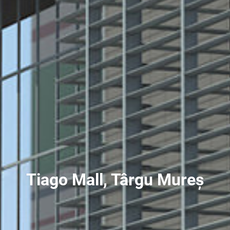
Tiago Mall, Târgu Mureș