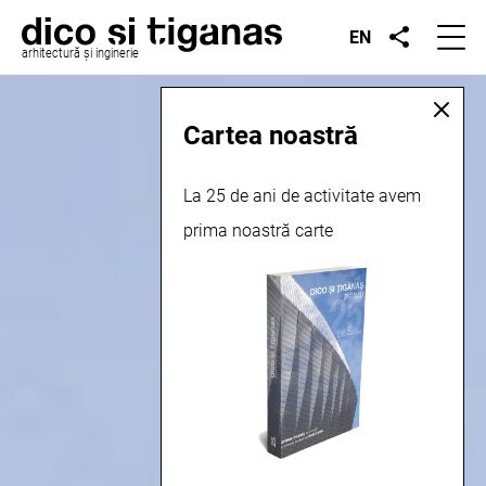
EN
arhitectură și inginerie
Cartea noastră
La 25 de ani de activitate avem
prima noastră carte