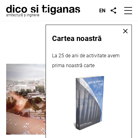
EN
arhitectură și inginerie
Locație:
Zalău
Cartea noastră
La 25 de ani de activitate avem
prima noastră carte