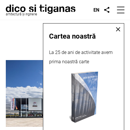
EN
arhitectură și inginerie
Locație:
Remetea
Cartea noastră
La 25 de ani de activitate avem
prima noastră carte